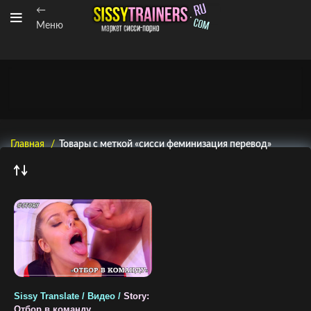
←
Меню
Главная
Товары с меткой «сисси феминизация перевод»
Sissy Translate / Видео /
Story:
Отбор в команду