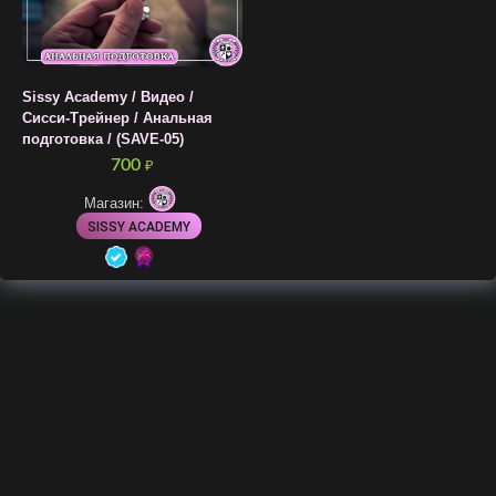
Sissy Academy / Видео /
Сисси-Трейнер / Анальная
подготовка / (SAVE-05)
700
₽
Магазин:
SISSY ACADEMY