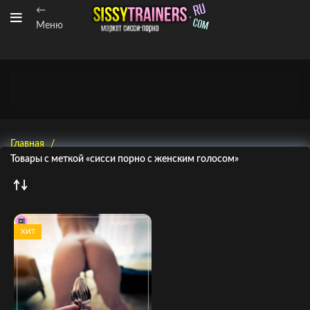
←
Меню
Главная
Товары с меткой «сисси порно с женским голосом»
ХИТ