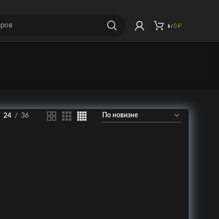
0
₽
0
/
24
36