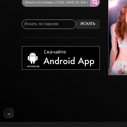
ИСКАТЬ
↔