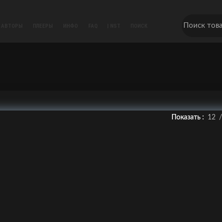
АВТОРЫ
ПЛЕЕРЫ
ИНФО
FAQ
| NST
ПОИСК
Показать
12