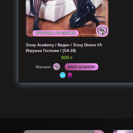
Sissy Academy / Видео / Sissy Desire #3:
Игрушка Госпожи / (SA-18)
800
₽
Магазин:
SISSY ACADEMY