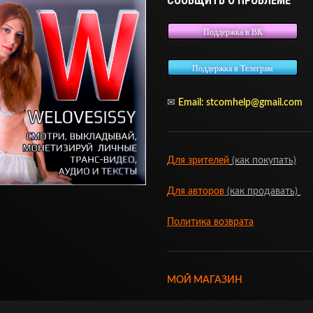
СООБЩИТЬ О ПРОБЛЕМЕ
Поддержка в ВК
Поддержка в Телеграм
✉
Email:
stcomhelp@gmail.com
Для зрителей
(как покупать)
Для авторов
(как продавать)
Политика возврата
МОЙ МАГАЗИН