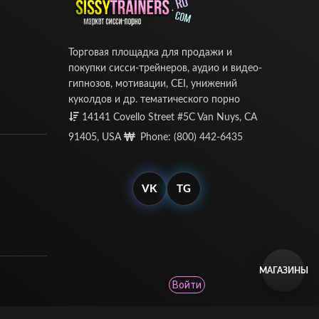
Торговая площадка для продажи и
покупки сисси-трейнеров, аудио и видео-
гипнозов, мотивации, CEI, унижений
куколдов и др. тематического порно
14141 Covello Street #5C Van Nuys, CA
91405, USA
Phone: (800) 442-6435
VK
TG
МАГАЗИНЫ
Войти