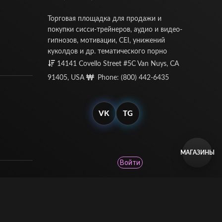
Торговая площадка для продажи и
покупки сисси-трейнеров, аудио и видео-
гипнозов, мотивации, CEI, унижений
куколдов и др. тематического порно
14141 Covello Street #5C Van Nuys, CA
91405, USA
Phone: (800) 442-6435
VK
TG
МАГАЗИНЫ
Войти