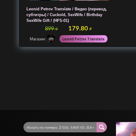
Leonid Petrov Translate / Видео (перевод,
субтитры) / Cuckold, SexWife / Birthday
SexWife Gift / (HFS-01)
179.80
899
₽
₽
Магазин:
Leonid Petrov Translate