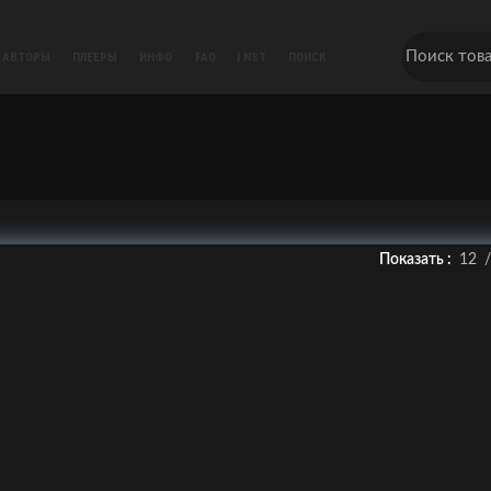
АВТОРЫ
ПЛЕЕРЫ
ИНФО
FAQ
| NST
ПОИСК
Показать
12