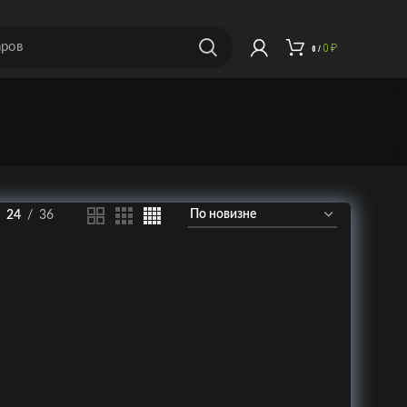
0
₽
0
/
24
36