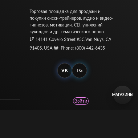
Торговая площадка для продажи и
покупки сисси-трейнеров, аудио и видео-
гипнозов, мотивации, CEI, унижений
куколдов и др. тематического порно
14141 Covello Street #5C Van Nuys, CA
91405, USA
Phone: (800) 442-6435
VK
TG
МАГАЗИНЫ
Войти