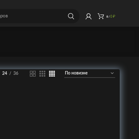
0
₽
0
/
24
36