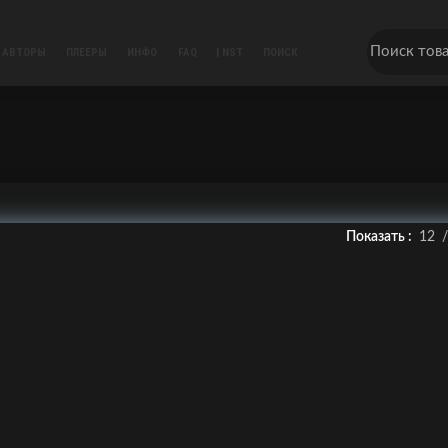
АВТОРЫ
ПЛЕЕРЫ
ИНФО
FAQ
| NST
ПОИСК
Показать
12