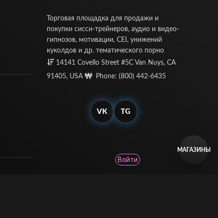
Торговая площадка для продажи и
покупки сисси-трейнеров, аудио и видео-
гипнозов, мотивации, CEI, унижений
куколдов и др. тематического порно
14141 Covello Street #5C Van Nuys, CA
91405, USA
Phone: (800) 442-6435
VK
TG
МАГАЗИНЫ
Войти