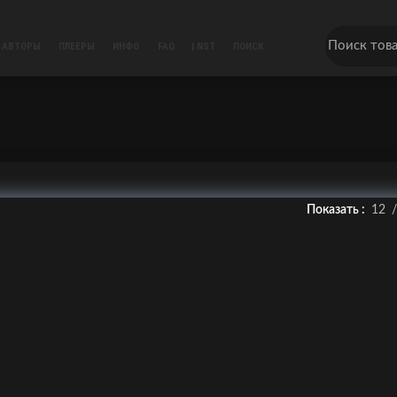
АВТОРЫ
ПЛЕЕРЫ
ИНФО
FAQ
| NST
ПОИСК
Показать
12