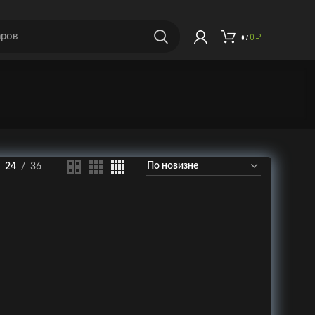
0
₽
0
/
24
36