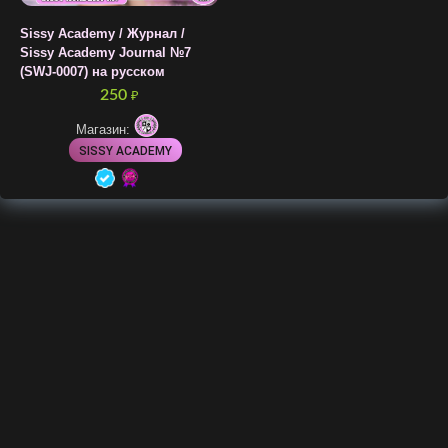
Sissy Academy / Журнал /
Sissy Academy Journal №7
(SWJ-0007) на русском
250
₽
Магазин:
SISSY ACADEMY