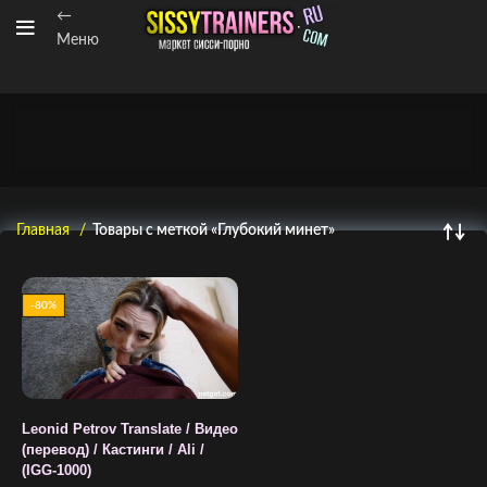
←
Меню
Главная
Товары с меткой «Глубокий минет»
-80%
Leonid Petrov Translate / Видео
(перевод) / Кастинги / Ali /
(IGG-1000)