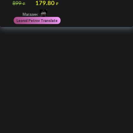
179.80
899
₽
₽
Магазин:
Leonid Petrov Translate