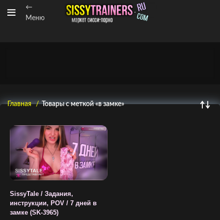
←
Меню
Главная
Товары с меткой «в замке»
SissyTale / Задания,
инструкции, POV / 7 дней в
замке (SK-3965)